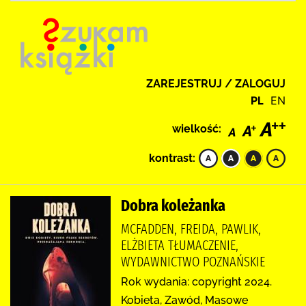
ZAREJESTRUJ / ZALOGUJ
PL
EN
wielkość:
kontrast:
Dobra koleżanka
MCFADDEN, FREIDA, PAWLIK,
ELŻBIETA TŁUMACZENIE,
WYDAWNICTWO POZNAŃSKIE
Rok wydania: copyright 2024.
Kobieta, Zawód, Masowe