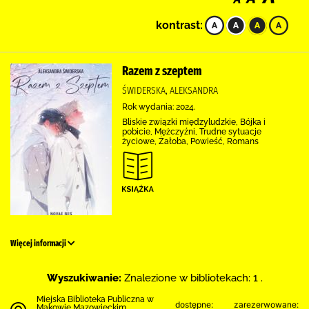
kontrast:
Razem z szeptem
ŚWIDERSKA, ALEKSANDRA
Rok wydania: 2024.
Bliskie związki międzyludzkie, Bójka i
pobicie, Mężczyźni, Trudne sytuacje
życiowe, Żałoba, Powieść, Romans
Więcej informacji
Wyszukiwanie:
Znalezione w bibliotekach: 1 .
Miejska Biblioteka Publiczna w
dostępne:
zarezerwowane:
Makowie Mazowieckim