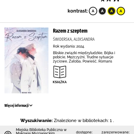
kontrast:
Razem z szeptem
ŚWIDERSKA, ALEKSANDRA
Rok wydania: 2024.
Bliskie związki międzyludzkie, Bójka i
pobicie, Mężczyźni, Trudne sytuacje
życiowe, Żałoba, Powieść, Romans
Więcej informacji
Wyszukiwanie:
Znalezione w bibliotekach: 1 .
Miejska Biblioteka Publiczna w
dostępne:
zarezerwowane:
Makowie Mazowieckim