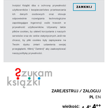
Instytut Książki dba o ochronę prywatności
ZAMKNIJ
użytkowników i bezpieczeństwo przetwarzania
ich danych osobowych oraz stosuje
odpowiednie rozwiązania technologiczne
zapobiegające ingerencji osób trzecich w
prywatność użytkowników. Używamy także
plików cookies, by ułatwić korzystanie z naszych
serwisów oraz do celów statystycznych.Jeśli nie
chcesz, by pliki cookies były zapisywane na
Twoim dysku zmień ustawienia swojej
przeglądarki. Kliknij "Zamknij" aby zaakceptować
naszą politykę prywatności.
ZAREJESTRUJ / ZALOGUJ
PL
EN
wielkość: