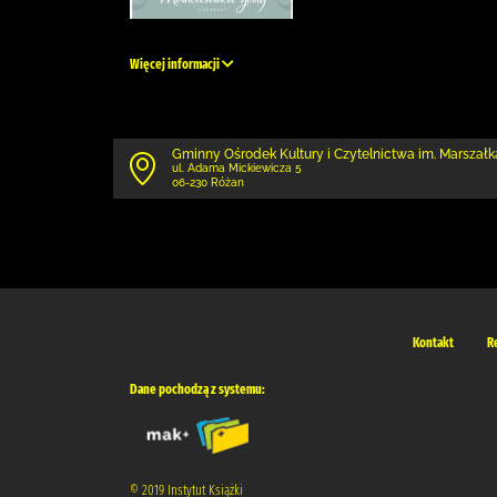
Więcej informacji
Gminny Ośrodek Kultury i Czytelnictwa im. Marszałk
ul. Adama Mickiewicza 5
06-230 Różan
Kontakt
R
Dane pochodzą z systemu:
© 2019 Instytut Książki