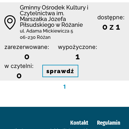
Gminny Ośrodek Kultury i
Czytelnictwa im.
dostępne:
Marszałka Józefa
Piłsudskiego w Różanie
0 z 1
ul. Adama Mickiewicza 5
06-230 Różan
zarezerwowane:
wypożyczone:
0
1
w czytelni:
sprawdź
0
1
Kontakt
Regulamin