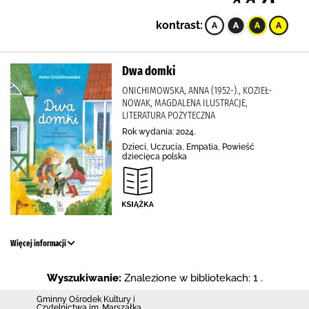
kontrast:
Dwa domki
ONICHIMOWSKA, ANNA (1952-)., KOZIEŁ-
NOWAK, MAGDALENA ILUSTRACJE,
LITERATURA POŻYTECZNA
Rok wydania: 2024.
Dzieci, Uczucia, Empatia, Powieść
dziecięca polska
Więcej informacji
Wyszukiwanie:
Znalezione w bibliotekach: 1 .
Gminny Ośrodek Kultury i
Czytelnictwa im. Marszałka