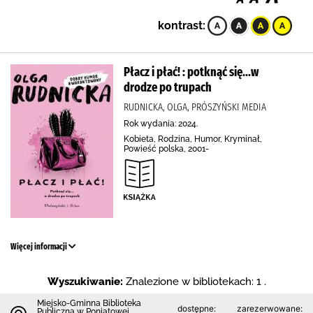
kontrast:
Płacz i płać! : potknąć się...w
drodze po trupach
RUDNICKA, OLGA, PRÓSZYŃSKI MEDIA
Rok wydania: 2024.
Kobieta, Rodzina, Humor, Kryminał,
Powieść polska, 2001-
Więcej informacji
Wyszukiwanie:
Znalezione w bibliotekach: 1 .
Miejsko-Gminna Biblioteka
dostępne:
zarezerwowane:
Publiczna w Poniatowej