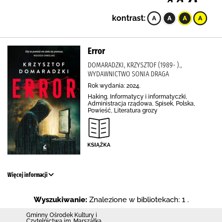
kontrast:
Error
DOMARADZKI, KRZYSZTOF (1989- ).,
WYDAWNICTWO SONIA DRAGA
Rok wydania: 2024.
Haking, Informatycy i informatyczki,
Administracja rządowa, Spisek, Polska,
Powieść, Literatura grozy
Więcej informacji
Wyszukiwanie:
Znalezione w bibliotekach: 1 .
Gminny Ośrodek Kultury i
Czytelnictwa im. Marszałka