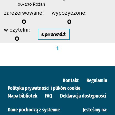
06-230 Różan
zarezerwowane:
wypożyczone:
0
0
w czytelni:
sprawdź
0
1
Kontakt
Regulamin
Polityka prywatności i plików cookie
Mapa bibliotek
FAQ
Deklaracja dostępności
Dane pochodzą z systemu:
Jesteśmy na: