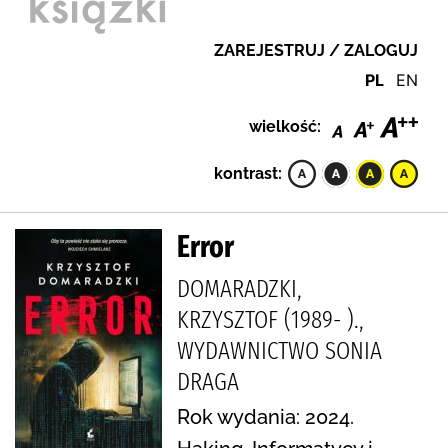
ZAREJESTRUJ / ZALOGUJ
PL
EN
wielkość:
kontrast:
Error
DOMARADZKI,
KRZYSZTOF (1989- ).,
WYDAWNICTWO SONIA
DRAGA
Rok wydania: 2024.