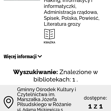
Haking, Informatycy i
informatyczki,
Administracja rządowa,
Spisek, Polska, Powieść,
Literatura grozy
Więcej informacji
Wyszukiwanie:
Znalezione w
bibliotekach: 1 .
Gminny Ośrodek Kultury i
Czytelnictwa im.
dostępne:
Marszałka Józefa
Piłsudskiego w Różanie
1 z 1
ul. Adama Mickiewicza 5