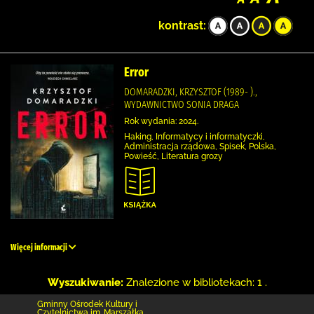
kontrast:
Error
DOMARADZKI, KRZYSZTOF (1989- ).,
WYDAWNICTWO SONIA DRAGA
Rok wydania: 2024.
Haking, Informatycy i informatyczki,
Administracja rządowa, Spisek, Polska,
Powieść, Literatura grozy
Więcej informacji
Wyszukiwanie:
Znalezione w bibliotekach: 1 .
Gminny Ośrodek Kultury i
Czytelnictwa im. Marszałka