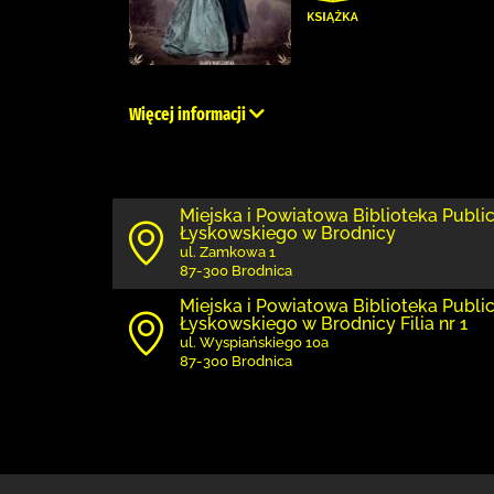
Więcej informacji
Miejska i Powiatowa Biblioteka Publi
Łyskowskiego w Brodnicy
ul. Zamkowa 1
87-300 Brodnica
Miejska i Powiatowa Biblioteka Publi
Łyskowskiego w Brodnicy Filia nr 1
ul. Wyspiańskiego 10a
87-300 Brodnica