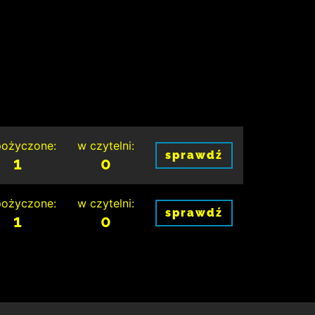
ożyczone:
w czytelni:
sprawdź
1
0
ożyczone:
w czytelni:
sprawdź
1
0