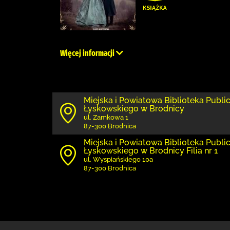
Więcej informacji
Miejska i Powiatowa Biblioteka Publi
Łyskowskiego w Brodnicy
ul. Zamkowa 1
87-300 Brodnica
Miejska i Powiatowa Biblioteka Publi
Łyskowskiego w Brodnicy Filia nr 1
ul. Wyspiańskiego 10a
87-300 Brodnica