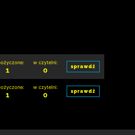
ożyczone:
w czytelni:
sprawdź
1
0
ożyczone:
w czytelni:
sprawdź
1
0