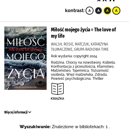
kontrast:
Miłość mojego życia = The love of
my life
WALSH, ROSIE, MATCZUK, KATARZYNA
TŁUMACZENIE, GRUPA RADIOWA TIME
Rok wydania: copyright 2024.
Rodzina, Chorzy na nowotwory, Kobieta,
Konfrontacja z przeszłością, Kłamstwo,
Małżeństwo, Tajemnica, Tożsamość
osobista, Więź małżeńska, Zdrada,
Powieść psychologiczna, Thriller
Więcej informacji
Wyszukiwanie:
Znalezione w bibliotekach: 1 .