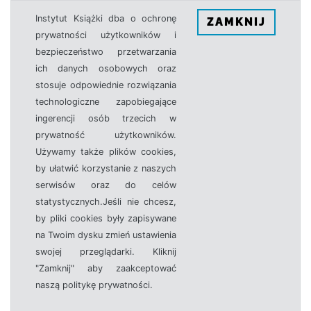
Instytut Książki dba o ochronę
ZAMKNIJ
prywatności użytkowników i
bezpieczeństwo przetwarzania
ich danych osobowych oraz
stosuje odpowiednie rozwiązania
technologiczne zapobiegające
ingerencji osób trzecich w
prywatność użytkowników.
Używamy także plików cookies,
by ułatwić korzystanie z naszych
serwisów oraz do celów
statystycznych.Jeśli nie chcesz,
by pliki cookies były zapisywane
na Twoim dysku zmień ustawienia
swojej przeglądarki. Kliknij
"Zamknij" aby zaakceptować
naszą politykę prywatności.