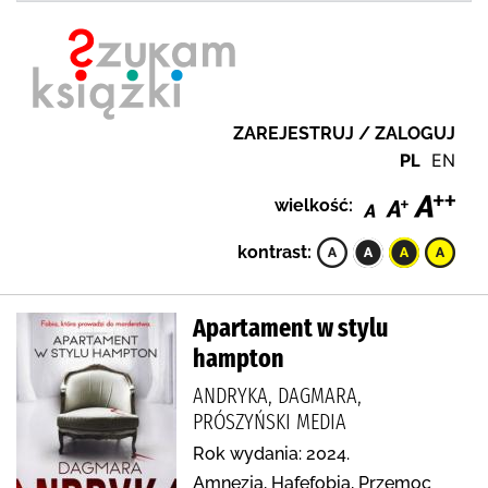
ZAREJESTRUJ / ZALOGUJ
PL
EN
wielkość:
kontrast:
Apartament w stylu
hampton
ANDRYKA, DAGMARA,
PRÓSZYŃSKI MEDIA
Rok wydania: 2024.
Amnezja, Hafefobia, Przemoc