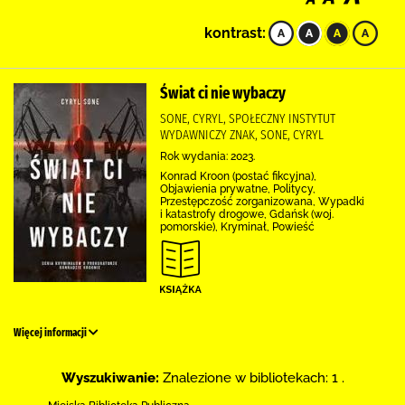
kontrast:
Świat ci nie wybaczy
SONE, CYRYL, SPOŁECZNY INSTYTUT
WYDAWNICZY ZNAK, SONE, CYRYL
Rok wydania: 2023.
Konrad Kroon (postać fikcyjna),
Objawienia prywatne, Politycy,
Przestępczość zorganizowana, Wypadki
i katastrofy drogowe, Gdańsk (woj.
pomorskie), Kryminał, Powieść
Więcej informacji
Wyszukiwanie:
Znalezione w bibliotekach: 1 .