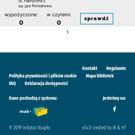
ul. Fabryczna 1
24-320 Poniatowa
wypożyczone:
w czytelni:
sprawdź
0
0
1
Kontakt
Regulamin
Polityka prywatności i plików cookie
Mapa bibliotek
FAQ
Deklaracja dostępności
Dane pochodzą z systemu:
Jesteśmy na:
© 2019 Instytut Książki
v.1.4.0 created by IK & H7