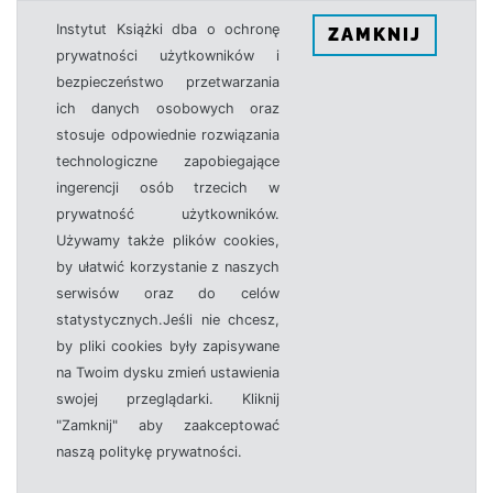
Instytut Książki dba o ochronę
ZAMKNIJ
prywatności użytkowników i
bezpieczeństwo przetwarzania
ich danych osobowych oraz
stosuje odpowiednie rozwiązania
technologiczne zapobiegające
ingerencji osób trzecich w
prywatność użytkowników.
Używamy także plików cookies,
by ułatwić korzystanie z naszych
serwisów oraz do celów
statystycznych.Jeśli nie chcesz,
by pliki cookies były zapisywane
na Twoim dysku zmień ustawienia
swojej przeglądarki. Kliknij
"Zamknij" aby zaakceptować
naszą politykę prywatności.