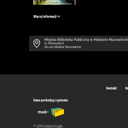
Więcej informacji
Miejska Biblioteka Publiczna w Makowie Mazowieck
ul. Moniuszki 6
06-200 Maków Mazowiecki
Kontakt
R
Dane pochodzą z systemu:
© 2019 Instytut Książki