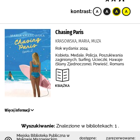
kontrast:
Chasing Paris
KRASOWSKA, MARIA, MUZA
Rok wydania: 2024.
Kobieta, Medale, Policja, Poszukiwania
zaginionych, Surfing, Ucieczki, Hawaje
(Stany Zjednoczone), Powieść, Romans
Więcej informacji
Wyszukiwanie:
Znalezione w bibliotekach: 1 .
Miejska Biblioteka Publiczna w
dostępne:
zarezerwowane:
Makowie Mazowieckim