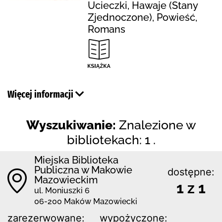
Ucieczki, Hawaje (Stany
Zjednoczone), Powieść,
Romans
Więcej informacji
Wyszukiwanie:
Znalezione w
bibliotekach: 1 .
Miejska Biblioteka
Publiczna w Makowie
dostępne:
Mazowieckim
1 z 1
ul. Moniuszki 6
06-200 Maków Mazowiecki
zarezerwowane:
wypożyczone: