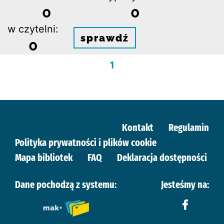
0
0
w czytelni:
sprawdź
0
1
Kontakt
Regulamin
Polityka prywatności i plików cookie
Mapa bibliotek
FAQ
Deklaracja dostępności
Dane pochodzą z systemu:
Jesteśmy na: