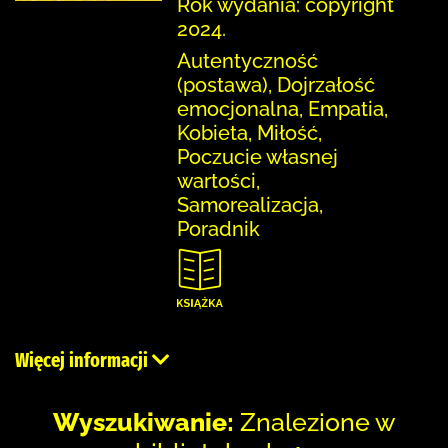
Rok wydania: copyright
2024.
Autentyczność
(postawa), Dojrzałość
emocjonalna, Empatia,
Kobieta, Miłość,
Poczucie własnej
wartości,
Samorealizacja,
Poradnik
Więcej informacji
Wyszukiwanie:
Znalezione w