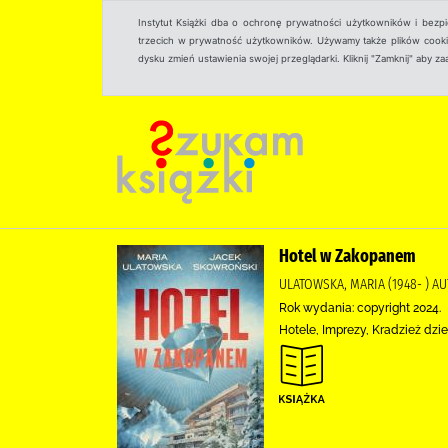
Instytut Książki dba o ochronę prywatności użytkowników i bezp
trzecich w prywatność użytkowników. Używamy także plików cookies
dysku zmień ustawienia swojej przeglądarki. Kliknij "Zamknij" aby z
Hotel w Zakopanem
ULATOWSKA, MARIA (1948- ) 
Rok wydania: copyright 2024.
Hotele, Imprezy, Kradzież dzi