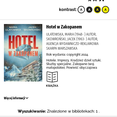
kontrast:
Hotel w Zakopanem
ULATOWSKA, MARIA (1948- ) AUTOR,
SKOWROŃSKI, JACEK (1963- ) AUTOR,
AGENCJA WYDAWNICZO-REKLAMOWA
SKARPA WARSZAWSKA
Rok wydania: copyright 2024.
Hotele, Imprezy, Kradzież dzieł sztuki,
Służby specjalne, Zakopane (woj.
małopolskie), Powieść obyczajowa
Więcej informacji
Wyszukiwanie:
Znalezione w bibliotekach: 1 .