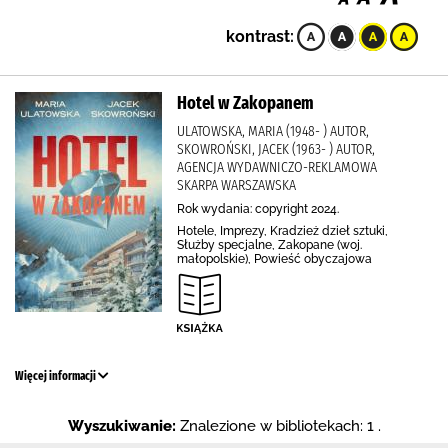
kontrast:
Hotel w Zakopanem
ULATOWSKA, MARIA (1948- ) AUTOR,
SKOWROŃSKI, JACEK (1963- ) AUTOR,
AGENCJA WYDAWNICZO-REKLAMOWA
SKARPA WARSZAWSKA
Rok wydania: copyright 2024.
Hotele, Imprezy, Kradzież dzieł sztuki,
Służby specjalne, Zakopane (woj.
małopolskie), Powieść obyczajowa
Więcej informacji
Wyszukiwanie:
Znalezione w bibliotekach: 1 .