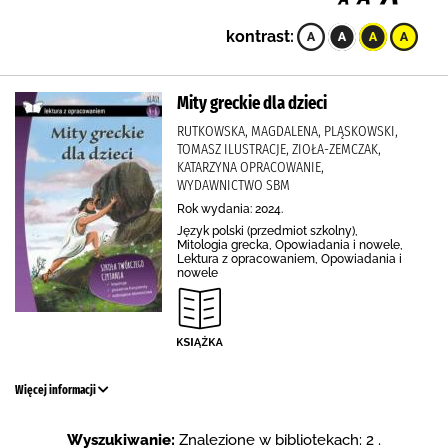
kontrast:
Mity greckie dla dzieci
RUTKOWSKA, MAGDALENA, PLĄSKOWSKI,
TOMASZ ILUSTRACJE, ZIOŁA-ZEMCZAK,
KATARZYNA OPRACOWANIE,
WYDAWNICTWO SBM
Rok wydania: 2024.
Język polski (przedmiot szkolny),
Mitologia grecka, Opowiadania i nowele,
Lektura z opracowaniem, Opowiadania i
nowele
Więcej informacji
Wyszukiwanie:
Znalezione w bibliotekach: 2 .