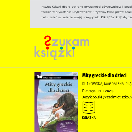
Instytut Książki dba o ochronę prywatności użytkowników i bezp
trzecich w prywatność użytkowników. Używamy także plików cookies
dysku zmień ustawienia swojej przeglądarki. Kliknij "Zamknij" aby z
Mity greckie dla dzieci
RUTKOWSKA, MAGDALENA, PLĄ
Rok wydania: 2024.
Język polski (przedmiot szkol