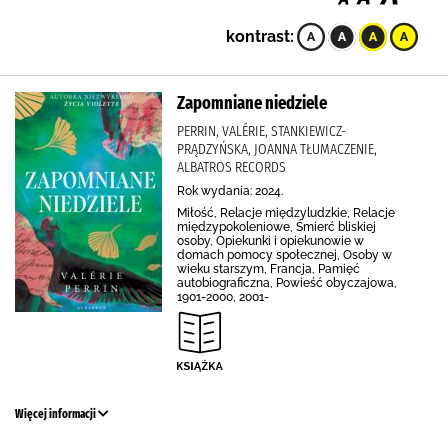
kontrast:
Zapomniane niedziele
PERRIN, VALÉRIE, STANKIEWICZ-
PRĄDZYŃSKA, JOANNA TŁUMACZENIE,
ALBATROS RECORDS
Rok wydania: 2024.
Miłość, Relacje międzyludzkie, Relacje
międzypokoleniowe, Śmierć bliskiej
osoby, Opiekunki i opiekunowie w
domach pomocy społecznej, Osoby w
wieku starszym, Francja, Pamięć
autobiograficzna, Powieść obyczajowa,
1901-2000, 2001-
Więcej informacji