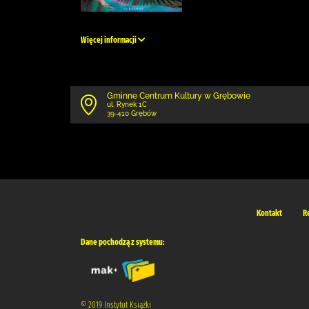
Więcej informacji
Gminne Centrum Kultury w Grębowie
ul. Rynek 1C
39-410 Grębów
Kontakt
R
Dane pochodzą z systemu:
© 2019 Instytut Książki