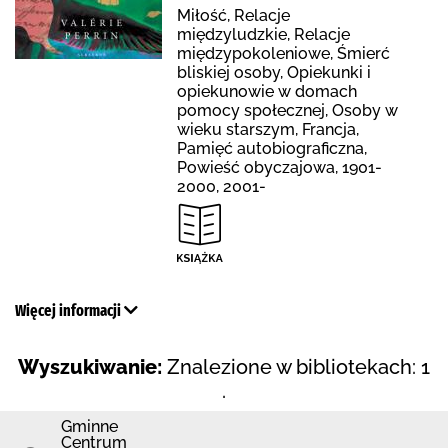
Miłość, Relacje
międzyludzkie, Relacje
międzypokoleniowe, Śmierć
bliskiej osoby, Opiekunki i
opiekunowie w domach
pomocy społecznej, Osoby w
wieku starszym, Francja,
Pamięć autobiograficzna,
Powieść obyczajowa, 1901-
2000, 2001-
Więcej informacji
Wyszukiwanie:
Znalezione w bibliotekach: 1
.
Gminne
Centrum