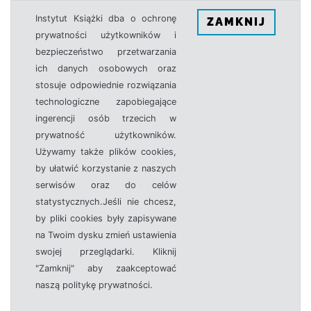
Instytut Książki dba o ochronę
ZAMKNIJ
prywatności użytkowników i
bezpieczeństwo przetwarzania
ich danych osobowych oraz
stosuje odpowiednie rozwiązania
technologiczne zapobiegające
ingerencji osób trzecich w
prywatność użytkowników.
Używamy także plików cookies,
by ułatwić korzystanie z naszych
serwisów oraz do celów
statystycznych.Jeśli nie chcesz,
by pliki cookies były zapisywane
na Twoim dysku zmień ustawienia
swojej przeglądarki. Kliknij
"Zamknij" aby zaakceptować
naszą politykę prywatności.