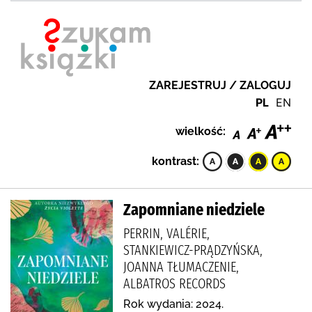
ZAREJESTRUJ / ZALOGUJ
PL
EN
wielkość:
kontrast:
Zapomniane niedziele
PERRIN, VALÉRIE,
STANKIEWICZ-PRĄDZYŃSKA,
JOANNA TŁUMACZENIE,
ALBATROS RECORDS
Rok wydania: 2024.