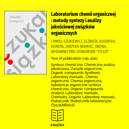
Laboratorium chemii organicznej
: metody syntezy i analizy
jakościowej związków
organicznych
CHMIEL-SZUKIEWICZ, ELŻBIETA, KIJOWSKA,
DOROTA, ZARZYKA-NIEMIEC, IWONA,
WYDAWNICTWO OŚWIATOWE "FOSZE"
Year of publication: cop. 2010.
Synteza chemiczna, Chemiczna analiza
jakościowa, Związki organiczne,
Organic compounds Synthesis
Laboratory manuals., Chemia
organiczna, Chemia organiczna,
Substancje organiczne synteza
chemiczna, Organic compounds
Analysis Laboratory manuals.,
Chemistry, Organic Laboratory manuals,
Podręcznik, Podręczniki laboratoryjne
[Typ publikacji]