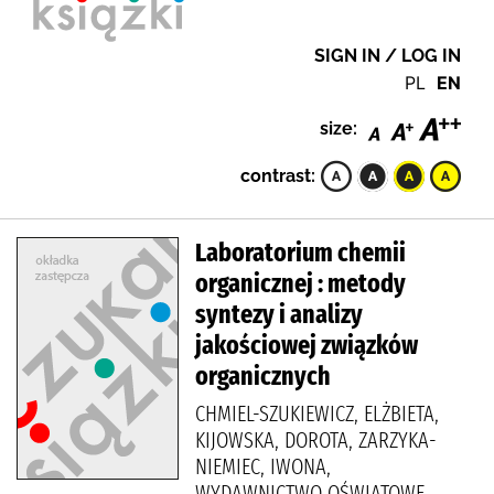
SIGN IN / LOG IN
PL
EN
size:
contrast:
Laboratorium chemii
organicznej : metody
syntezy i analizy
jakościowej związków
organicznych
CHMIEL-SZUKIEWICZ, ELŻBIETA,
KIJOWSKA, DOROTA, ZARZYKA-
NIEMIEC, IWONA,
WYDAWNICTWO OŚWIATOWE