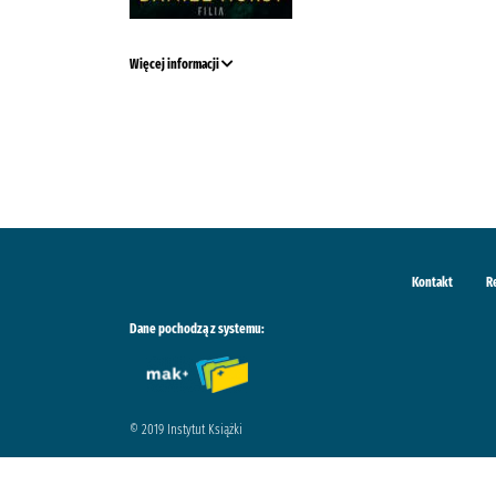
Więcej informacji
Kontakt
R
Dane pochodzą z systemu:
© 2019 Instytut Książki