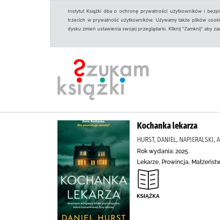
Instytut Książki dba o ochronę prywatności użytkowników i bezp
trzecich w prywatność użytkowników. Używamy także plików cookies
dysku zmień ustawienia swojej przeglądarki. Kliknij "Zamknij" aby z
Kochanka lekarza
HURST, DANIEL, NAPIERALSKI,
Rok wydania: 2025.
Lekarze, Prowincja, Małżeństw