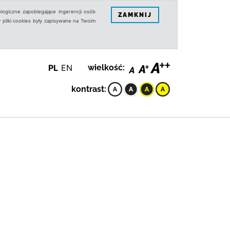
logiczne zapobiegające ingerencji osób
ZAMKNIJ
 pliki cookies były zapisywane na Twoim
PL
EN
wielkość:
kontrast: