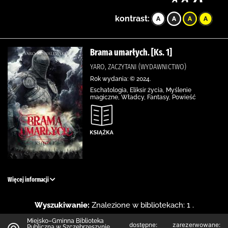
kontrast:
Brama umarłych. [Ks. 1]
YARO, ZACZYTANI (WYDAWNICTWO)
Rok wydania: © 2024.
Eschatologia, Eliksir życia, Myślenie
magiczne, Władcy, Fantasy, Powieść
Więcej informacji
Wyszukiwanie:
Znalezione w bibliotekach: 1 .
Miejsko–Gminna Biblioteka
dostępne:
zarezerwowane:
Publiczna w Szczebrzeszynie