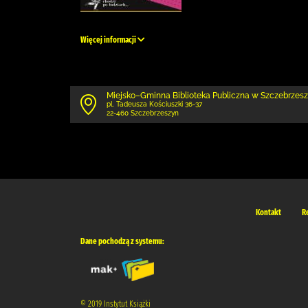
Więcej informacji
Miejsko–Gminna Biblioteka Publiczna w Szczebrzes
pl. Tadeusza Kościuszki 36-37
22-460 Szczebrzeszyn
Kontakt
R
Dane pochodzą z systemu:
© 2019 Instytut Książki