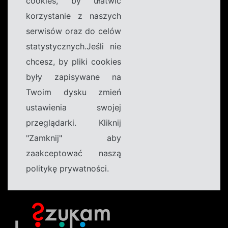
cookies, by ułatwić
korzystanie z naszych
serwisów oraz do celów
statystycznych.Jeśli nie
chcesz, by pliki cookies
były zapisywane na
Twoim dysku zmień
ustawienia swojej
przeglądarki. Kliknij
"Zamknij" aby
zaakceptować naszą
politykę prywatności.