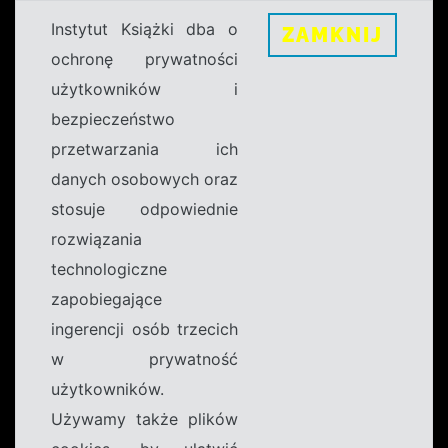
Instytut Książki dba o
ZAMKNIJ
ochronę prywatności
użytkowników i
bezpieczeństwo
przetwarzania ich
danych osobowych oraz
stosuje odpowiednie
rozwiązania
technologiczne
zapobiegające
ingerencji osób trzecich
w prywatność
użytkowników.
Używamy także plików