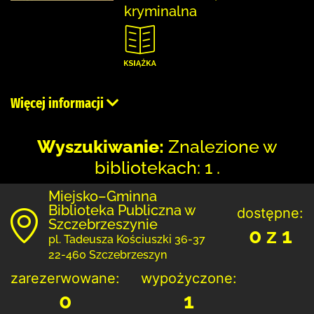
kryminalna
Więcej informacji
Wyszukiwanie:
Znalezione w
bibliotekach: 1 .
Miejsko–Gminna
Biblioteka Publiczna w
dostępne:
Szczebrzeszynie
0 z 1
pl. Tadeusza Kościuszki 36-37
22-460 Szczebrzeszyn
zarezerwowane:
wypożyczone:
0
1