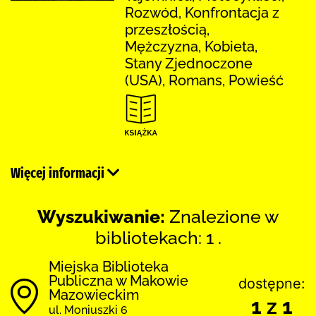
Rozwód, Konfrontacja z
przeszłością,
Mężczyzna, Kobieta,
Stany Zjednoczone
(USA), Romans, Powieść
Więcej informacji
Wyszukiwanie:
Znalezione w
bibliotekach: 1 .
Miejska Biblioteka
Publiczna w Makowie
dostępne:
Mazowieckim
1 z 1
ul. Moniuszki 6