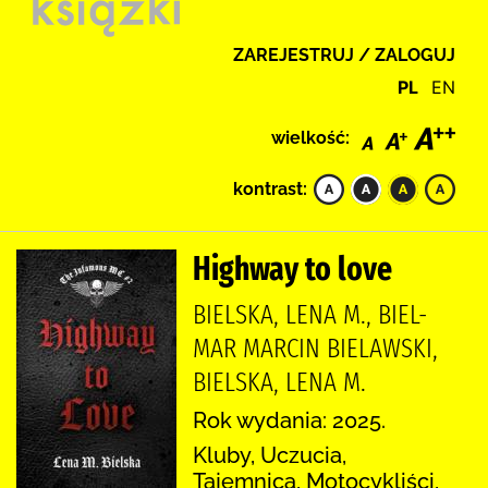
ZAREJESTRUJ / ZALOGUJ
PL
EN
wielkość:
kontrast:
Highway to love
BIELSKA, LENA M., BIEL-
MAR MARCIN BIELAWSKI,
BIELSKA, LENA M.
Rok wydania: 2025.
Kluby, Uczucia,
Tajemnica, Motocykliści,