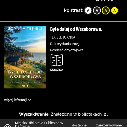
kontrast:
Byle dalej od Wszeborowa.
TEKIELI, JOANNA
Rok wydania: 2025.
Powieść obyczajowa
Więcej informacji
Wyszukiwanie:
Znalezione w bibliotekach: 2 .
Miejska Biblioteka Publiczna w
dostępne:
zarezerwowane:
Darłowie