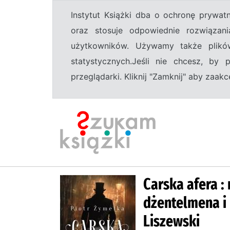
Instytut Książki dba o ochronę prywa
oraz stosuje odpowiednie rozwiązani
użytkowników. Używamy także plikó
statystycznych.Jeśli nie chcesz, by
przeglądarki. Kliknij "Zamknij" aby zaa
Carska afera :
dżentelmena i 
Liszewski