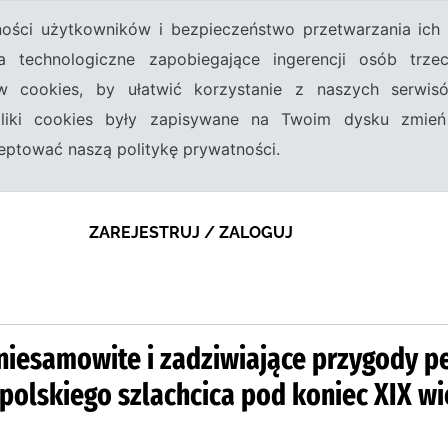
tności użytkowników i bezpieczeństwo przetwarzania ic
a technologiczne zapobiegające ingerencji osób trz
w cookies, by ułatwić korzystanie z naszych serwi
 pliki cookies były zapisywane na Twoim dysku zmień
kceptować naszą politykę prywatności.
ZAREJESTRUJ / ZALOGUJ
 niesamowite i zadziwiające przygody 
polskiego szlachcica pod koniec XIX wi