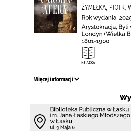
ŻYMEŁKA, PIOTR,
Rok wydania: 2025
Arystokracja, Byli
Londyn (Wielka Br
1801-1900
Więcej informacji
Wy
Biblioteka Publiczna w Łasku
im. Jana Łaskiego Młodszego
w Łasku
ul. 9 Maja 6