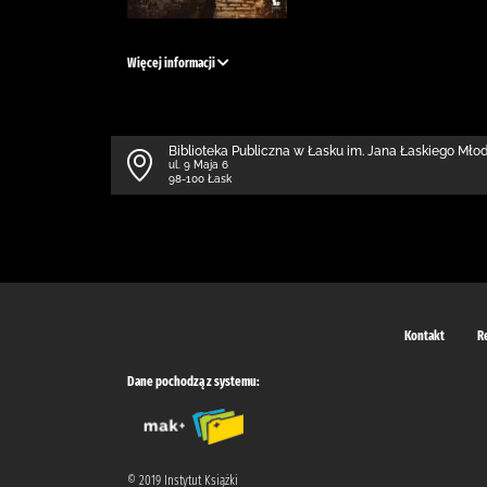
Więcej informacji
Biblioteka Publiczna w Łasku im. Jana Łaskiego Mł
ul. 9 Maja 6
98-100 Łask
Kontakt
R
Dane pochodzą z systemu:
© 2019 Instytut Książki