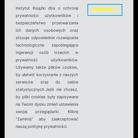
Instytut Książki dba o ochronę
ZAMKNIJ
prywatności użytkowników i
bezpieczeństwo przetwarzania
ich danych osobowych oraz
stosuje odpowiednie rozwiązania
technologiczne zapobiegające
ingerencji osób trzecich w
prywatność użytkowników.
Używamy także plików cookies,
by ułatwić korzystanie z naszych
serwisów oraz do celów
statystycznych.Jeśli nie chcesz,
by pliki cookies były zapisywane
na Twoim dysku zmień ustawienia
swojej przeglądarki. Kliknij
"Zamknij" aby zaakceptować
naszą politykę prywatności.