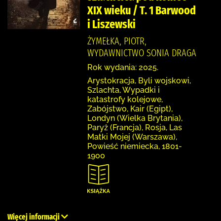
XIX wieku / T. 1 Barwood
i Liszewski
ŻYMEŁKA, PIOTR,
WYDAWNICTWO SONIA DRAGA
Rok wydania: 2025.
Arystokracja, Byli wojskowi,
Szlachta, Wypadki i
katastrofy kolejowe,
Zabójstwo, Kair (Egipt),
Londyn (Wielka Brytania),
Paryż (Francja), Rosja, Las
Matki Mojej (Warszawa),
Powieść niemiecka, 1801-
1900
Więcej informacji