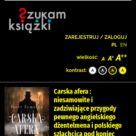
ZAREJESTRUJ / ZALOGUJ
PL
EN
wielkość:
kontrast:
Carska afera :
niesamowite i
zadziwiające przygody
pewnego angielskiego
dżentelmena i polskiego
szlachcica pod koniec