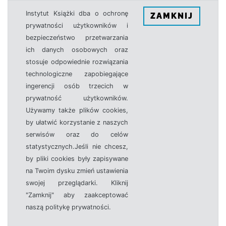
Instytut Książki dba o ochronę
ZAMKNIJ
prywatności użytkowników i
bezpieczeństwo przetwarzania
ich danych osobowych oraz
stosuje odpowiednie rozwiązania
technologiczne zapobiegające
ingerencji osób trzecich w
prywatność użytkowników.
Używamy także plików cookies,
by ułatwić korzystanie z naszych
serwisów oraz do celów
statystycznych.Jeśli nie chcesz,
by pliki cookies były zapisywane
na Twoim dysku zmień ustawienia
swojej przeglądarki. Kliknij
"Zamknij" aby zaakceptować
naszą politykę prywatności.