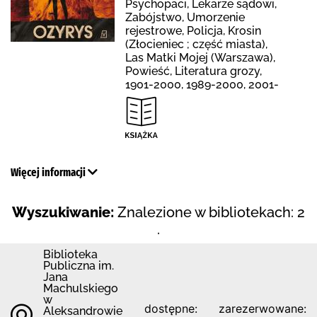
Psychopaci, Lekarze sądowi,
Zabójstwo, Umorzenie
rejestrowe, Policja, Krosin
(Złocieniec ; część miasta),
Las Matki Mojej (Warszawa),
Powieść, Literatura grozy,
1901-2000, 1989-2000, 2001-
Więcej informacji
Wyszukiwanie:
Znalezione w bibliotekach: 2
.
Biblioteka
Publiczna im.
Jana
Machulskiego
w
dostępne:
zarezerwowane:
Aleksandrowie