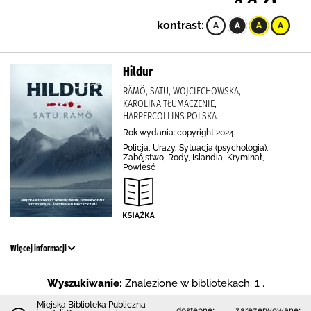
kontrast:
Hildur
RÄMÖ, SATU, WOJCIECHOWSKA,
KAROLINA TŁUMACZENIE,
HARPERCOLLINS POLSKA.
Rok wydania: copyright 2024.
Policja, Urazy, Sytuacja (psychologia),
Zabójstwo, Rody, Islandia, Kryminał,
Powieść
Więcej informacji
Wyszukiwanie:
Znalezione w bibliotekach: 1 .
Miejska Biblioteka Publiczna
dostępne:
zarezerwowane: