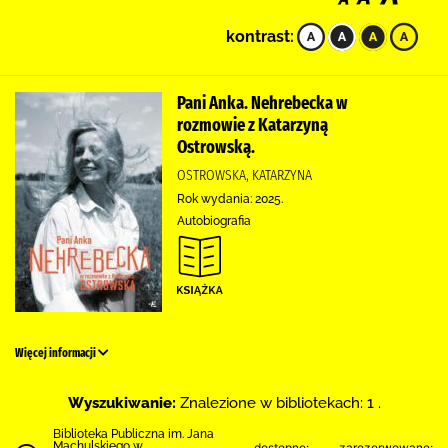
kontrast:
Pani Anka. Nehrebecka w
rozmowie z Katarzyną
Ostrowską.
OSTROWSKA, KATARZYNA
Rok wydania: 2025.
Autobiografia
Więcej informacji
Wyszukiwanie:
Znalezione w bibliotekach: 1 .
Biblioteka Publiczna im. Jana
Machulskiego w
dostępne:
zarezerwowane: