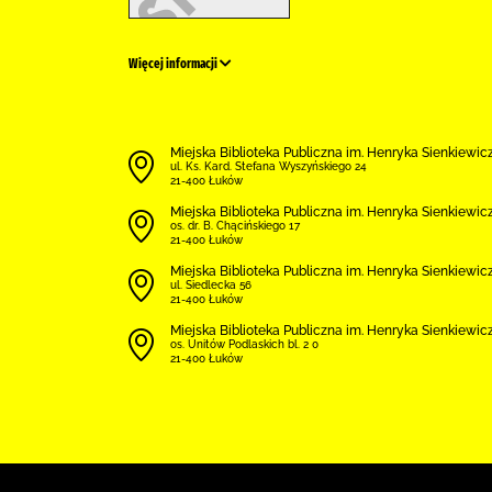
Więcej informacji
Miejska Biblioteka Publiczna im. Henryka Sienkiewi
ul. Ks. Kard. Stefana Wyszyńskiego 24
21-400 Łuków
Miejska Biblioteka Publiczna im. Henryka Sienkiewicz
os. dr. B. Chącińskiego 17
21-400 Łuków
Miejska Biblioteka Publiczna im. Henryka Sienkiewicz
ul. Siedlecka 56
21-400 Łuków
Miejska Biblioteka Publiczna im. Henryka Sienkiewicz
os. Unitów Podlaskich bl. 2 0
21-400 Łuków