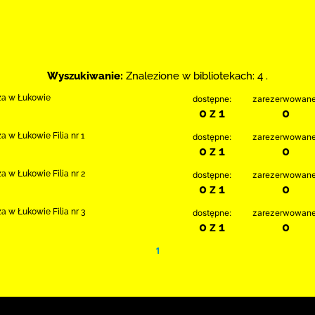
Wyszukiwanie:
Znalezione w bibliotekach: 4 .
cza w Łukowie
dostępne:
zarezerwowane
0 z 1
0
a w Łukowie Filia nr 1
dostępne:
zarezerwowane
0 z 1
0
a w Łukowie Filia nr 2
dostępne:
zarezerwowane
0 z 1
0
a w Łukowie Filia nr 3
dostępne:
zarezerwowane
0 z 1
0
1