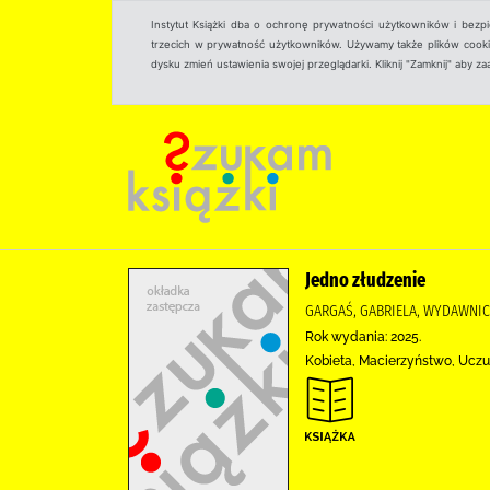
Instytut Książki dba o ochronę prywatności użytkowników i bezp
trzecich w prywatność użytkowników. Używamy także plików cookies
dysku zmień ustawienia swojej przeglądarki. Kliknij "Zamknij" aby z
Jedno złudzenie
GARGAŚ, GABRIELA, WYDAWN
Rok wydania: 2025.
Kobieta, Macierzyństwo, Uczuc