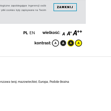
logiczne zapobiegające ingerencji osób
ZAMKNIJ
 pliki cookies były zapisywane na Twoim
PL
EN
wielkość:
kontrast:
rszawa (woj. mazowieckie), Europa, Podole (kraina