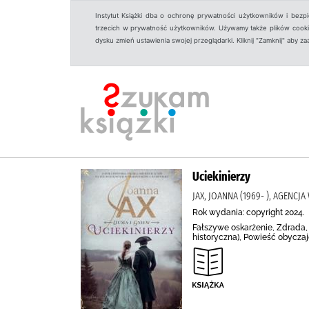
Instytut Książki dba o ochronę prywatności użytkowników i bezp
trzecich w prywatność użytkowników. Używamy także plików cookies
dysku zmień ustawienia swojej przeglądarki. Kliknij "Zamknij" aby z
Uciekinierzy
JAX, JOANNA (1969- ), AGENC
Rok wydania: copyright 2024.
Fałszywe oskarżenie, Zdrada, 
historyczna), Powieść obycza