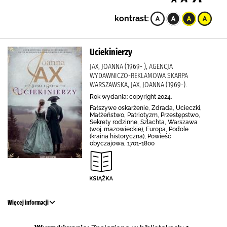
kontrast:
Uciekinierzy
JAX, JOANNA (1969- ), AGENCJA
WYDAWNICZO-REKLAMOWA SKARPA
WARSZAWSKA, JAX, JOANNA (1969-).
Rok wydania: copyright 2024.
Fałszywe oskarżenie, Zdrada, Ucieczki,
Małżeństwo, Patriotyzm, Przestępstwo,
Sekrety rodzinne, Szlachta, Warszawa
(woj. mazowieckie), Europa, Podole
(kraina historyczna), Powieść
obyczajowa, 1701-1800
Więcej informacji