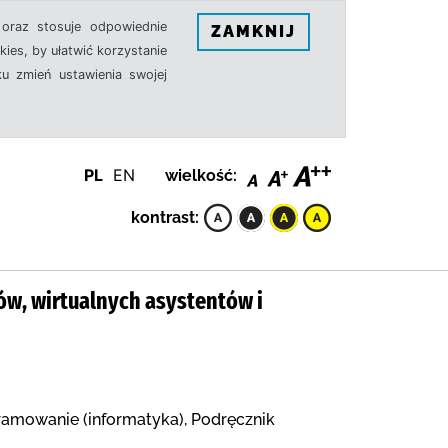
oraz stosuje odpowiednie
ZAMKNIJ
ies, by ułatwić korzystanie
u zmień ustawienia swojej
PL
EN
wielkość:
kontrast:
tów, wirtualnych asystentów i
ogramowanie (informatyka), Podręcznik