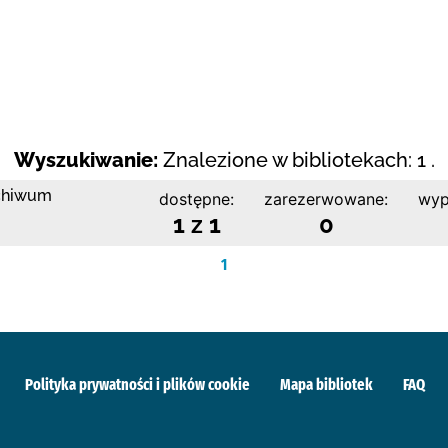
Wyszukiwanie:
Znalezione w bibliotekach: 1 .
rchiwum
dostępne:
zarezerwowane:
wyp
1 z 1
0
1
Polityka prywatności i plików cookie
Mapa bibliotek
FAQ