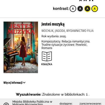
kontrast:
Jesteś muzyką
WOCHLIK, JAGODA, WYDAWNICTWO FILIA
Rok wydania: 2025.
Kompozytorzy, Relacja romantyczna,
Trudne sytuacje życiowe, Powieść,
Romans
Więcej informacji
Wyszukiwanie:
Znalezione w bibliotekach: 1 .
Miejska Biblioteka Publiczna w
dostępne:
zarezerwowane:
Makowie Mazowieckim