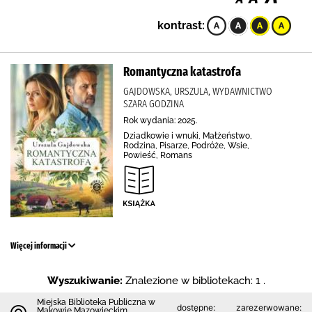
kontrast:
Romantyczna katastrofa
GAJDOWSKA, URSZULA, WYDAWNICTWO
SZARA GODZINA
Rok wydania: 2025.
Dziadkowie i wnuki, Małżeństwo,
Rodzina, Pisarze, Podróże, Wsie,
Powieść, Romans
Więcej informacji
Wyszukiwanie:
Znalezione w bibliotekach: 1 .
Miejska Biblioteka Publiczna w
dostępne:
zarezerwowane:
Makowie Mazowieckim