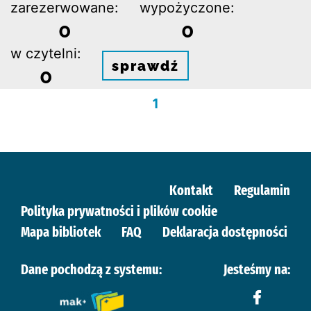
zarezerwowane:
wypożyczone:
0
0
w czytelni:
sprawdź
0
1
Kontakt
Regulamin
Polityka prywatności i plików cookie
Mapa bibliotek
FAQ
Deklaracja dostępności
Dane pochodzą z systemu:
Jesteśmy na: