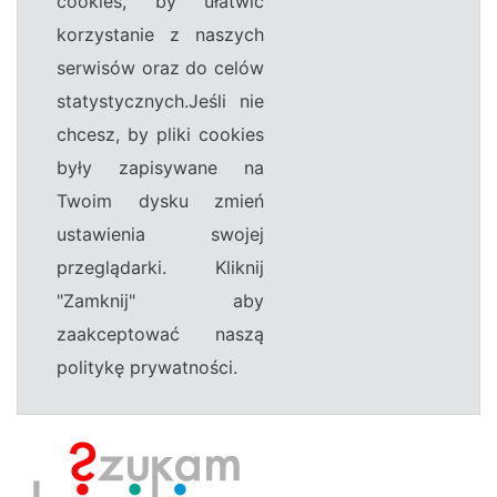
cookies, by ułatwić
korzystanie z naszych
serwisów oraz do celów
statystycznych.Jeśli nie
chcesz, by pliki cookies
były zapisywane na
Twoim dysku zmień
ustawienia swojej
przeglądarki. Kliknij
"Zamknij" aby
zaakceptować naszą
politykę prywatności.