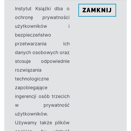
Instytut Książki dba o
ZAMKNIJ
ochronę prywatności
użytkowników i
bezpieczeństwo
przetwarzania ich
danych osobowych oraz
stosuje odpowiednie
rozwiązania
technologiczne
zapobiegające
ingerencji osób trzecich
w prywatność
użytkowników.
Używamy także plików