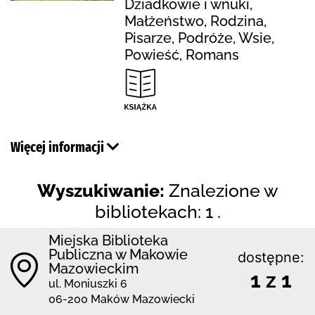
Dziadkowie i wnuki,
Małżeństwo, Rodzina,
Pisarze, Podróże, Wsie,
Powieść, Romans
Więcej informacji
Wyszukiwanie:
Znalezione w
bibliotekach: 1 .
Miejska Biblioteka
Publiczna w Makowie
dostępne:
Mazowieckim
1 z 1
ul. Moniuszki 6
06-200 Maków Mazowiecki